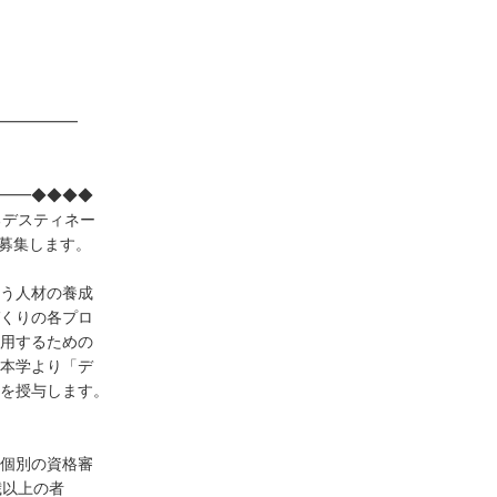
━━━━━
━━◆◆◆◆
るデスティネー
を募集します。
う人材の養成
くりの各プロ
用するための
本学より「デ
号を授与します。
個別の資格審
以上の者