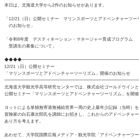
本日は、北海道大学から2件のお知らせがあります。
「12/21（日）公開セミナー マリンスポーツとアドベンチャーツー
のお知らせ」
「令和8年度 デスティネーション・マネージャー育成プログラム
受講生の募集について」
◆◆◆◆━━━━━━━━━━━━━━━━━━━━━━━━━━━
12/21（日）公開セミナー
「マリンスポーツとアドベンチャーツーリズム」開催のお知らせ
━━━━━━━━━━━━━━━━━━━━━━━━━━━━━━━
北海道大学観光学高等研究センターでは、株式会社ゴールドウインと
公開セミナー「マリンスポーツとアドベンチャーツーリズム」を開催
ヨットによる単独無寄港無補給世界一周の史上最年少記録（当時）を
冒険家の白石康次郎氏を講師にお招きし、これからのアドベンチャー
あり方を考えます。
あわせて、大学院国際広報メディア・観光学院「アドベンチャーツー