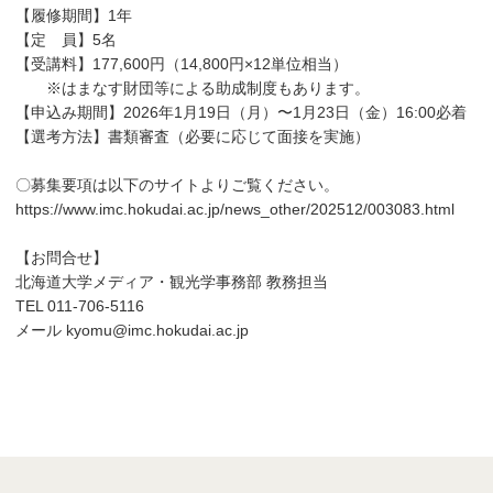
【履修期間】1年
【定 員】5名
【受講料】177,600円（14,800円×12単位相当）
※はまなす財団等による助成制度もあります。
【申込み期間】2026年1月19日（月）〜1月23日（金）16:00必着
【選考方法】書類審査（必要に応じて面接を実施）
〇募集要項は以下のサイトよりご覧ください。
https://www.imc.hokudai.ac.jp/news_other/202512/003083.html
【お問合せ】
北海道大学メディア・観光学事務部 教務担当
TEL 011-706-5116
メール kyomu@imc.hokudai.ac.jp