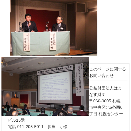
このページに関する
お問い合わせ
公益財団法人はま
なす財団
〒060-0005 札幌
市中央区北5条西6
丁目 札幌センター
ビル15階
電話 011-205-5011 担当 小倉