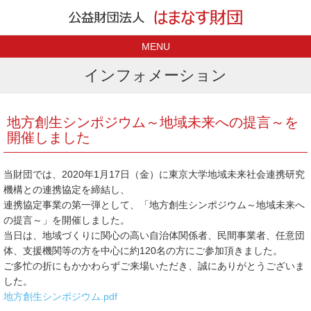
MENU
インフォメーション
地方創生シンポジウム～地域未来への提言～を
開催しました
当財団では、2020年1月17日（金）に東京大学地域未来社会連携研究
機構との連携協定を締結し、
連携協定事業の第一弾として、「地方創生シンポジウム～地域未来へ
の提言～」を開催しました。
当日は、地域づくりに関心の高い自治体関係者、民間事業者、任意団
体、支援機関等の方を中心に約120名の方にご参加頂きました。
ご多忙の折にもかかわらずご来場いただき、誠にありがとうございま
した。
地方創生シンポジウム.pdf