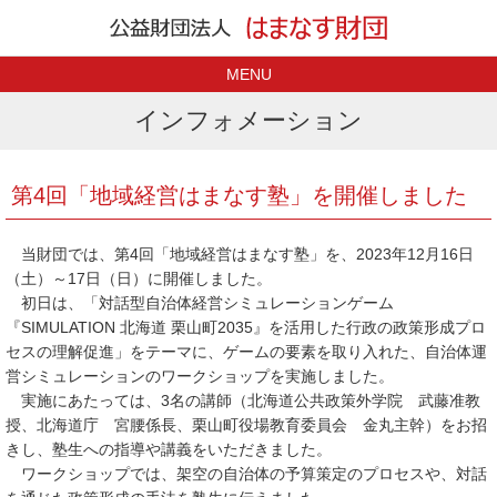
MENU
インフォメーション
第4回「地域経営はまなす塾」を開催しました
当財団では、第4回「地域経営はまなす塾」を、2023年12月16日
（土）～17日（日）に開催しました。
初日は、「対話型自治体経営シミュレーションゲーム
『SIMULATION 北海道 栗山町2035』を活用した行政の政策形成プロ
セスの理解促進」をテーマに、ゲームの要素を取り入れた、自治体運
営シミュレーションのワークショップを実施しました。
実施にあたっては、3名の講師（北海道公共政策外学院 武藤准教
授、北海道庁 宮腰係長、栗山町役場教育委員会 金丸主幹）をお招
きし、塾生への指導や講義をいただきました。
ワークショップでは、架空の自治体の予算策定のプロセスや、対話