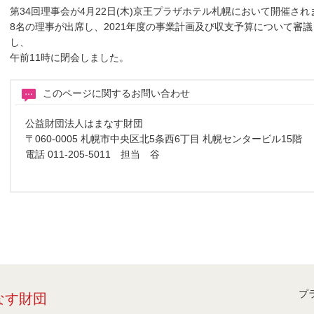
第34回理事会が4月22日(木)京王プラザホテル札幌において開催され
8名の理事が出席し、2021年度の事業計画及び収支予算について審
し、
午前11時に閉会しました。
このページに関するお問い合わせ
公益財団法人はまなす財団
〒060-0005 札幌市中央区北5条西6丁目 札幌センタービル15階
電話 011-205-5011 担当 谷
プ
なす財団