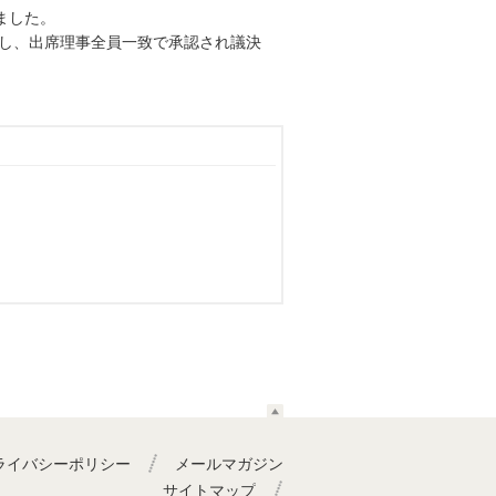
ました。
議し、出席理事全員一致で承認され議決
ライバシーポリシー
メールマガジン
サイトマップ