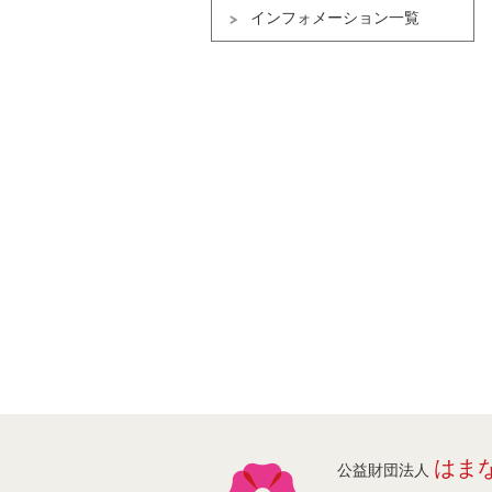
インフォメーション一覧
はま
公益財団法人