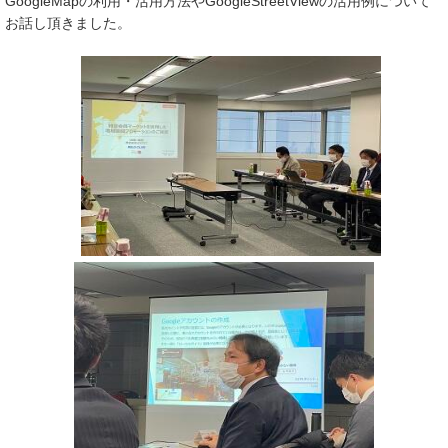
GoogleMapの利用・活用方法やGoogleStreetViewの活用例について
お話し頂きました。