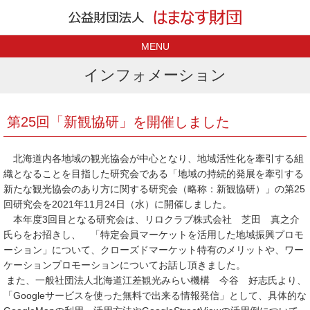
MENU
インフォメーション
第25回「新観協研」を開催しました
北海道内各地域の観光協会が中心となり、地域活性化を牽引する組
織となることを目指した研究会である「地域の持続的発展を牽引する
新たな観光協会のあり方に関する研究会（略称：新観協研）」の第25
回研究会を2021年11月24日（水）に開催しました。
本年度3回目となる研究会は、リロクラブ株式会社 芝田 真之介
氏らをお招きし、 「特定会員マーケットを活用した地域振興プロモ
ーション」について、クローズドマーケット特有のメリットや、ワー
ケーションプロモーションについてお話し頂きました。
また、一般社団法人北海道江差観光みらい機構 今谷 好志氏より、
「Googleサービスを使った無料で出来る情報発信」として、具体的な